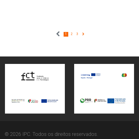
1
2
3
© 2026 IPC. Todos os direitos reservados.